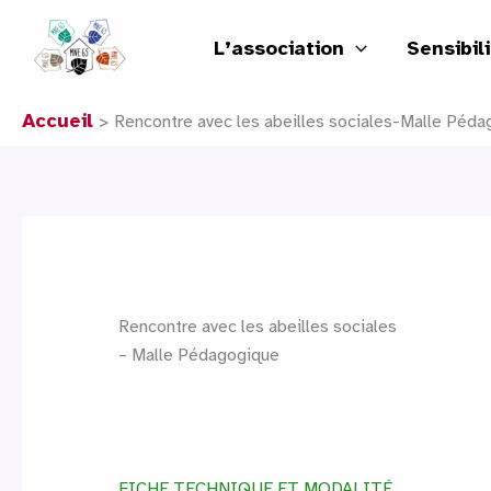
Aller
au
L’association
Sensibil
contenu
Accueil
Rencontre avec les abeilles sociales-Malle Péd
Rencontre avec les abeilles sociales
– Malle Pédagogique
FICHE TECHNIQUE ET MODALITÉ