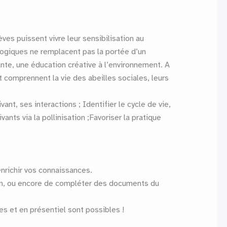
s puissent vivre leur sensibilisation au
ogiques ne remplacent pas la portée d’un
nte, une éducation créative à l’environnement. A
t comprennent la vie des abeilles sociales, leurs
nt, ses interactions ; Identifier le cycle de vie,
ants via la pollinisation ;Favoriser la pratique
nrichir vos connaissances.
tion, ou encore de compléter des documents du
s et en présentiel sont possibles !