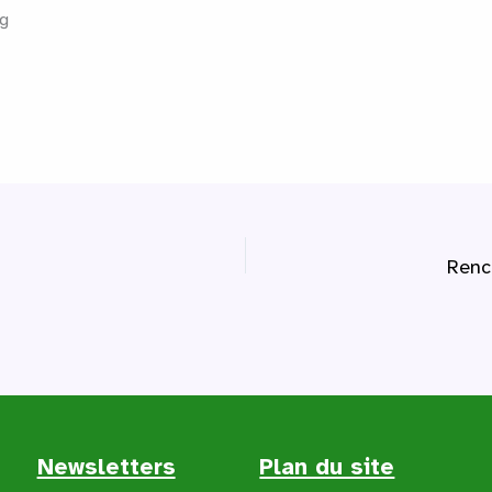
rg
Renc
Newsletters
Plan du site