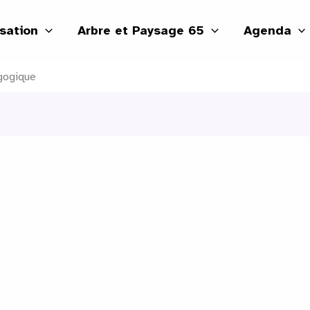
isation
Arbre et Paysage 65
Agenda
agogique