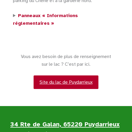
parking du Chêne et à la garderie nord.
Panneaux « Informations
réglementaires »
Vous avez besoin de plus de renseignement
sur le lac ? C’est par ici.
Site du lac de Puydarrieux
34 Rte de Galan, 65220 Puydarrieux