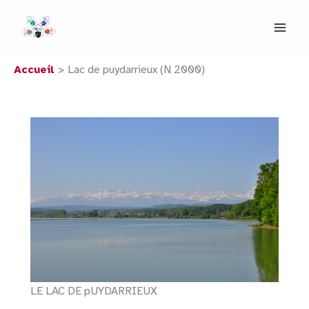
Aller
au
contenu
Accueil
Lac de puydarrieux (N 2000)
LE LAC DE pUYDARRIEUX