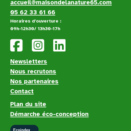
accueil@maisondelanature65.com
05 62 33 61 66
Horaires d'ouverture :
09h-12h30/ 13h30-17h
Newsletters
Nous recruton
s
Nos partenaires
Contact
Plan du site
Démarche éco-conception
Ecoindex