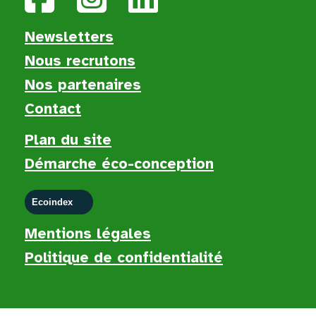
Newsletters
Nous recruton
s
Nos partenaires
Contact
Plan du site
Démarche éco-conception
Ecoindex
Mentions légales
Politique de confidentialité
PHP Code Snippets
Powered By :
XYZScripts.com