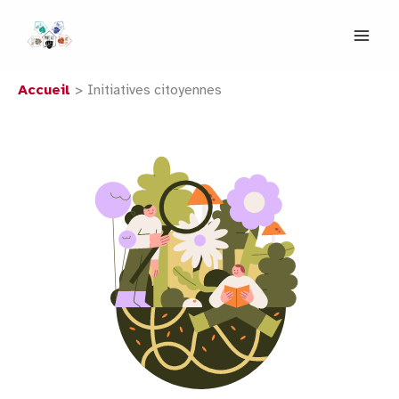
Aller
au
contenu
Accueil
Initiatives citoyennes