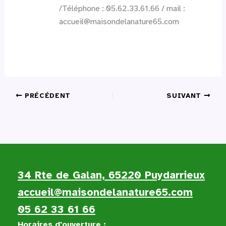
/Téléphone : 05.62.33.61.66 / mail :
accueil@maisondelanature65.com
PRÉCÉDENT
SUIVANT
34 Rte de Galan, 65220 Puydarrieux
accueil@maisondelanature65.com
05 62 33 61 66
Horaires d'ouverture :