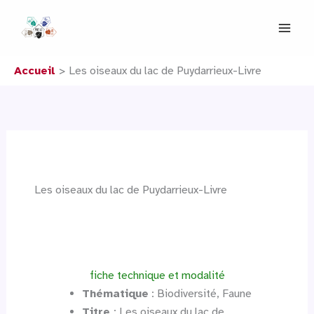
Aller
au
contenu
Accueil
Les oiseaux du lac de Puydarrieux-Livre
Les oiseaux du lac de Puydarrieux-Livre
fiche technique et modalité
Thématique
: Biodiversité, Faune
Titre
: Les oiseaux du lac de