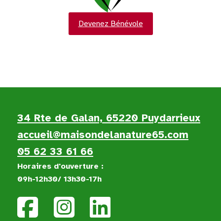
Devenez Bénévole
34 Rte de Galan, 65220 Puydarrieux
accueil@maisondelanature65.com
05 62 33 61 66
Horaires d'ouverture :
09h-12h30/ 13h30-17h