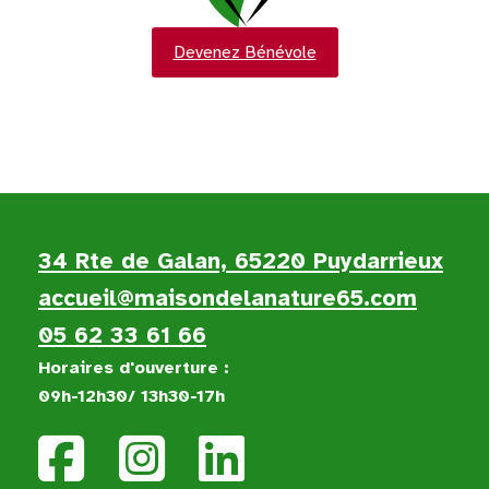
Devenez Bénévole
34 Rte de Galan, 65220 Puydarrieux
accueil@maisondelanature65.com
05 62 33 61 66
Horaires d'ouverture :
09h-12h30/ 13h30-17h