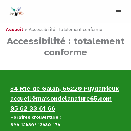
Aller
au
contenu
Accueil
Accessibilité : totalement conforme
Accessibilité : totalement
conforme
34 Rte de Galan, 65220 Puydarrieux
accueil@maisondelanature65.com
05 62 33 61 66
Horaires d'ouverture :
09h-12h30/ 13h30-17h